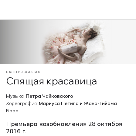
EN
БАЛЕТ В 3-Х АКТАХ
Спящая красавица
Музыка:
Петра Чайковского
Хореография:
Мариуса Петипа и Жана-Гийома
Бара
Премьера возобновления 28 октября
2016 г.