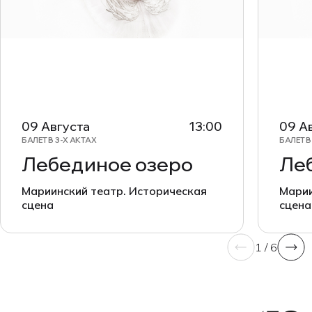
09 Августа
13:00
09 А
БАЛЕТ В 3-Х АКТАХ
БАЛЕТ В
Лебединое озеро
Ле
Мариинский театр. Историческая
Марии
сцена
сцена
1 / 6