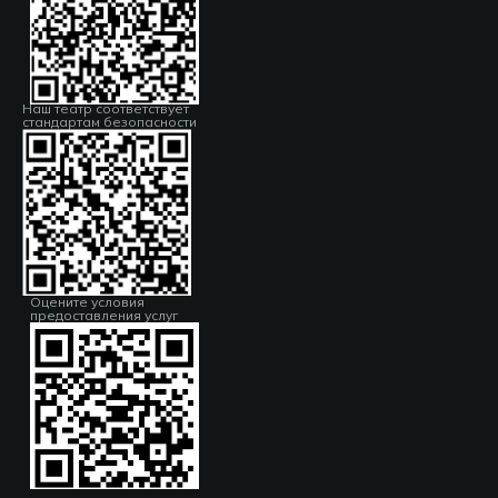
Наш театр соответствует
стандартам безопасности
Оцените условия
предоставления услуг