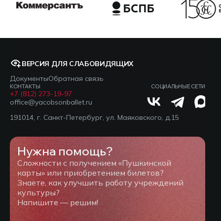
ВЕРСИЯ ДЛЯ СЛАБОВИДЯЩИХ
Документы
Обратная связь
КОНТАКТЫ
СОЦИАЛЬНЫЕ СЕТИ
+7 (812) 273-19-97
office@yacobsonballet.ru
191014, г. Санкт-Петербург, ул. Маяковского, д.15
Нужна помощь?
Сложности с получением «Пушкинской
карты» или приобретением билетов?
Знаете, как улучшить работу учреждений
культуры?
Напишите — решим!