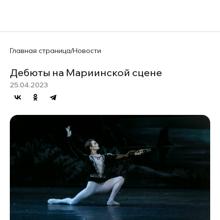
EN
Главная страница
/
Новости
Дебюты на Мариинской сцене
25.04.2023