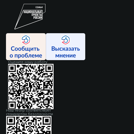
Оцените нашу работу
Наш театр соответствует
стандартам безопасности