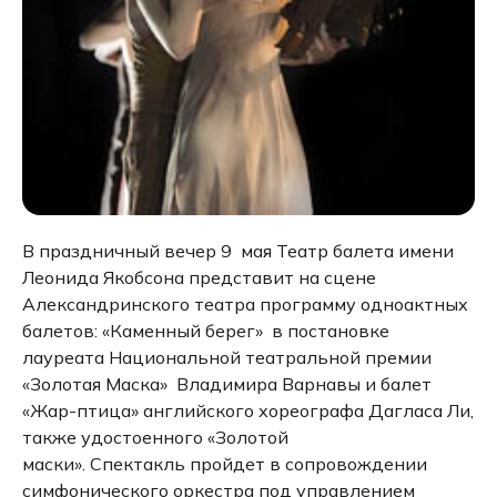
В праздничный вечер 9 мая Театр балета имени
Леонида Якобсона представит на сцене
Александринского театра программу одноактных
балетов: «Каменный берег» в постановке
лауреата Национальной театральной премии
«Золотая Маска» Владимира Варнавы и балет
«Жар-птица» английского хореографа Дагласа Ли,
также удостоенного «Золотой
маски». Спектакль пройдет в сопровождении
симфонического оркестра под управлением