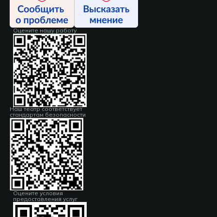
Оцените нашу работу
Наш театр соответствует
стандартам безопасности
Оцените условия
предоставления услуг