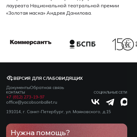
лауреата Национальной театральной премии
«Золотая маска» Андрея Данилова.
ВЕРСИЯ ДЛЯ СЛАБОВИДЯЩИХ
Документы
Обратная связь
КОНТАКТЫ
СОЦИАЛЬНЫЕ СЕТИ
+7 (812) 273-19-97
office@yacobsonballet.ru
191014, г. Санкт-Петербург, ул. Маяковского, д.15
Нужна помощь?