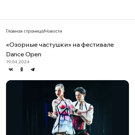
EN
Главная страница
/
Новости
«Озорные частушки» на фестивале
Dance Open
19.04.2024