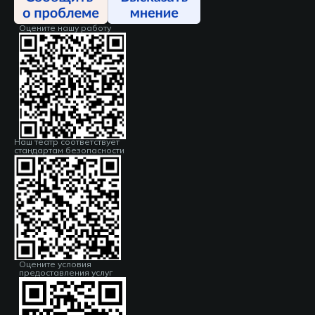
Оцените нашу работу
Наш театр соответствует
стандартам безопасности
Оцените условия
предоставления услуг