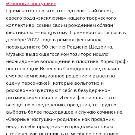
«Озорные частушки»
.
Примечательно, что этот одноактный балет,
своего рода «эксклюзив» нашего творческого
коллектива, самим своим рождением обязан
фестивалю — но другому. Премьера состоялась в
декабре 2022 года в рамках фестиваля,
посвященного 90-летию Родиона Щедрина.
Музыка выдающегося композитора нашла
неожиданное воплощение в пластике. Хореограф-
постановщик Вячеслав Самодуров предложил
смелое композиционное решение и вывел на
сцену персонажей, которые вольготно и
раскованно чувствуют себя в безудержном
ритмическом шквале. И если фестиваль – это
всегда, по определению, праздник, то трудно
выбрать более подходящее к случаю сочинение.
«Озорные частушки» родились как праздник,
несут в себе праздник – и продолжают свою
сценическую историю в атмосфере праздника.