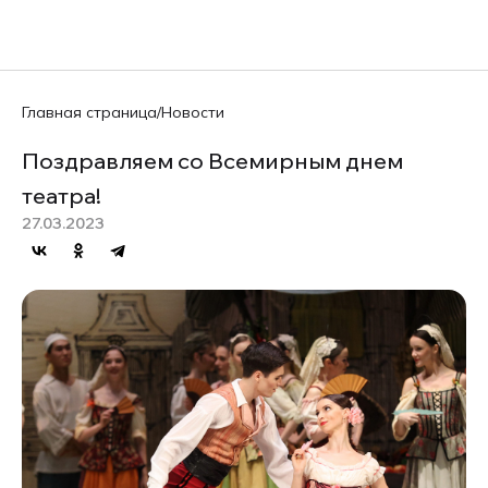
EN
Главная страница
/
Новости
Поздравляем со Всемирным днем
театра!
27.03.2023