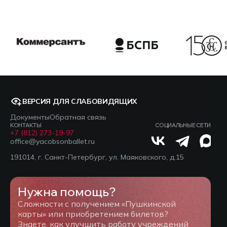
ВЕРСИЯ ДЛЯ СЛАБОВИДЯЩИХ
Документы
Обратная связь
КОНТАКТЫ
СОЦИАЛЬНЫЕ СЕТИ
+7 (812) 273-19-97
office@yacobsonballet.ru
191014, г. Санкт-Петербург, ул. Маяковского, д.15
Нужна помощь?
Сложности с получением «Пушкинской
карты» или приобретением билетов?
Знаете, как улучшить работу учреждений