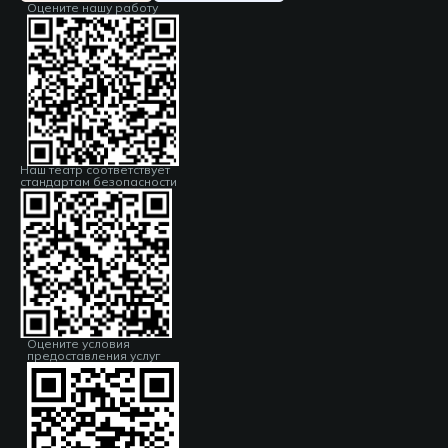
Оцените нашу работу
Наш театр соответствует
стандартам безопасности
Оцените условия
предоставления услуг