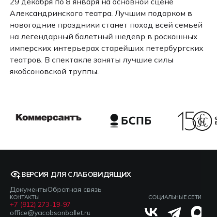
29 декабря по 8 января на основной сцене
Александринского театра. Лучшим подарком в
новогодние праздники станет поход всей семьей
на легендарный балетный шедевр в роскошных
имперских интерьерах старейших петербургских
театров. В спектакле заняты лучшие силы
якобсоновской труппы.
ВЕРСИЯ ДЛЯ СЛАБОВИДЯЩИХ
Документы
Обратная связь
КОНТАКТЫ
СОЦИАЛЬНЫЕ СЕТИ
+7 (812) 273-19-97
office@yacobsonballet.ru