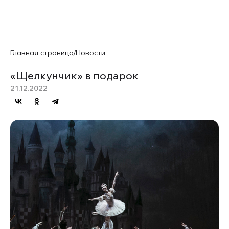
EN
Главная страница
/
Новости
«Щелкунчик» в подарок
21.12.2022