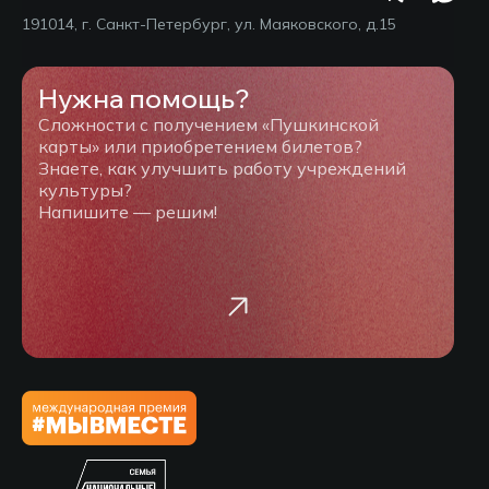
191014, г. Санкт-Петербург, ул. Маяковского, д.15
Нужна помощь?
Сложности с получением «Пушкинской
карты» или приобретением билетов?
Знаете, как улучшить работу учреждений
культуры?
Напишите — решим!