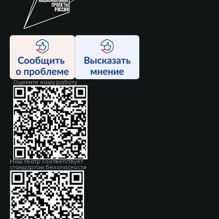
Оцените нашу работу
Наш театр соответствует
стандартам безопасности