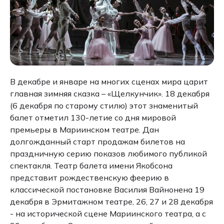
В декабре и январе на многих сценах мира царит
главная зимняя сказка – «Щелкунчик». 18 декабря
(6 декабря по старому стилю) этот знаменитый
балет отметил 130-летие со дня мировой
премьеры в Мариинском театре. Дан
долгожданный старт продажам билетов на
праздничную серию показов любимого публикой
спектакля. Театр балета имени Якобсона
представит рождественскую феерию в
классической постановке Василия Вайнонена 19
декабря в Эрмитажном театре, 26, 27 и 28 декабря
- на исторической сцене Мариинского театра, а с