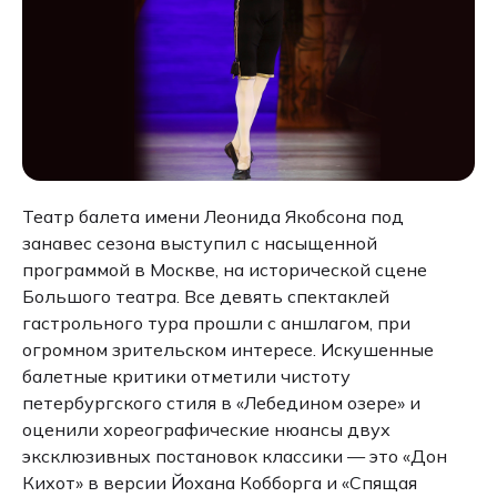
Театр балета имени Леонида Якобсона под
занавес сезона выступил с насыщенной
программой в Москве, на исторической сцене
Большого театра. Все девять спектаклей
гастрольного тура прошли с аншлагом, при
огромном зрительском интересе. Искушенные
балетные критики отметили чистоту
петербургского стиля в «Лебедином озере» и
оценили хореографические нюансы двух
эксклюзивных постановок классики — это «Дон
Кихот» в версии Йохана Кобборга и «Спящая