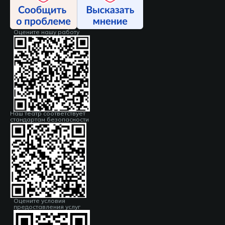
Оцените нашу работу
Наш театр соответствует
стандартам безопасности
Оцените условия
предоставления услуг