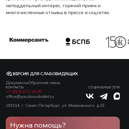
неподдельный интерес, горячий прием и
многочисленные отзывы в прессе и соцсетях.
ВЕРСИЯ ДЛЯ СЛАБОВИДЯЩИХ
Документы
Обратная связь
КОНТАКТЫ
СОЦИАЛЬНЫЕ СЕТИ
+7 (812) 273-19-97
office@yacobsonballet.ru
191014, г. Санкт-Петербург, ул. Маяковского, д.15
Нужна помощь?