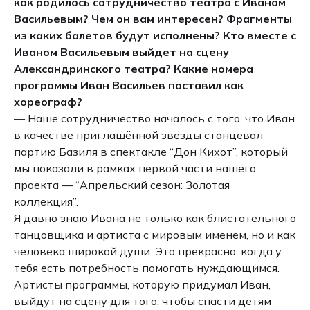
как родилось сотрудничество театра с Иваном
Васильевым? Чем он вам интересен? Фрагменты
из каких балетов будут исполнены? Кто вместе с
Иваном Васильевым выйдет на сцену
Александринского театра? Какие номера
программы Иван Васильев поставил как
хореограф?
— Наше сотрудничество началось с того, что Иван
в качестве приглашённой звезды станцевал
партию Базиля в спектакле “Дон Кихот”, который
мы показали в рамках первой части нашего
проекта — “Апрельский сезон: Золотая
коллекция”.
Я давно знаю Ивана не только как блистательного
танцовщика и артиста с мировым именем, но и как
человека широкой души. Это прекрасно, когда у
тебя есть потребность помогать нуждающимся.
Артисты программы, которую придумал Иван,
выйдут на сцену для того, чтобы спасти детям