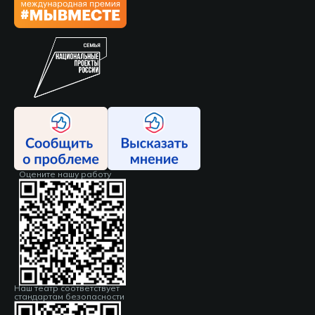
Оцените нашу работу
Наш театр соответствует
стандартам безопасности