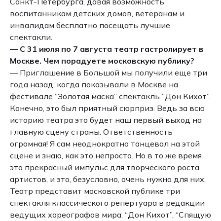
Санкт-Петербурга, давая возможность
воспитанникам детских домов, ветеранам и
инвалидам бесплатно посещать лучшие
спектакли.
— С 31 июля по 7 августа театр гастролирует в
Москве. Чем порадуете московскую публику?
— Приглашение в Большой мы получили еще три
года назад, когда показывали в Москве на
фестивале “Золотая маска” спектакль “Дон Кихот”.
Конечно, это был приятный сюрприз. Ведь за всю
историю театра это будет наш первый выход на
главную сцену страны. Ответственность
огромная! Я сам неоднократно танцевал на этой
сцене и знаю, как это непросто. Но в то же время
это прекрасный импульс для творческого роста
артистов, и это, безусловно, очень нужно для них.
Театр представит московской публике три
спектакля классического репертуара в редакции
ведущих хореографов мира: “Дон Кихот”, “Спящую