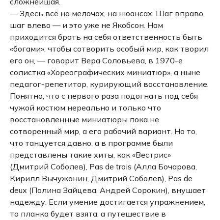
сложнейшая.
— Здесь всё на мелочах, на нюансах. Шаг вправо,
шаг влево — и это уже не Якобсон. Нам
приходится брать на себя ответственность быть
«богами», чтобы сотворить особый мир, как творил
его он, — говорит Вера Соловьева, в 1970-е
солистка «Хореографических миниатюр», а ныне
педагог-репетитор, курирующий восстановление.
Понятно, что с первого раза подогнать под себя
чужой костюм нереально и только что
восстановленные миниатюры пока не
сотворенный мир, а его рабочий вариант. Но то,
что танцуется давно, а в программе были
представлены такие хиты, как «Вестрис»
(Дмитрий Соболев), Pas de trois (Алла Бочарова,
Кирилл Вычужанин, Дмитрий Соболев), Pas de
deux (Полина Зайцева, Андрей Сорокин), внушает
надежду. Если умение достигается упражнением,
то планка будет взята, а путешествие в