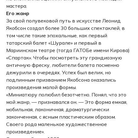
мастера.
Его жанр
За свой полувековой путь в искусстве Леонид
Якобсон создал более 30 больших спектаклей, в
том числе такие эпохальные, как первый
татарский балет «Шурале» и первый в
Мариинском театре (тогда ГАТОБе имени Кирова)
«Спартак». Чтобы посмотреть эту грандиозную
античную фреску, любители балета посменно
дежурили в очередях. Успех был велик, но
подлинным призванием Якобсона оказались
произведения малой формы.
«Миниатюру полюбил безотчетно. Понял, что это
мой жанр, — признавался он. — Это форма емкая,
мобильная, лаконичная, драматургически
законченная, с ясным пластическим образом.
Своего рода маленькое художественное
произведение».