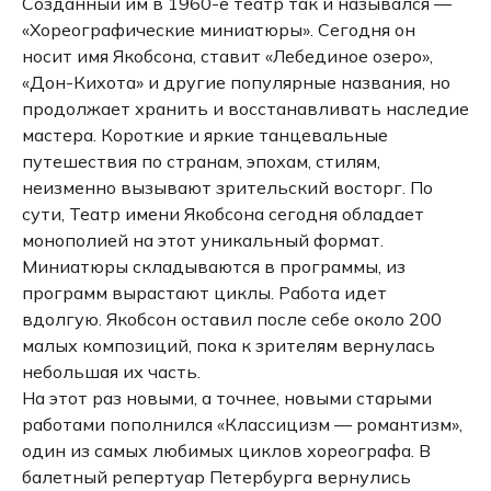
Созданный им в 1960-е театр так и назывался —
«Хореографические миниатюры». Сегодня он
носит имя Якобсона, ставит «Лебединое озеро»,
«Дон-Кихота» и другие популярные названия, но
продолжает хранить и восстанавливать наследие
мастера. Короткие и яркие танцевальные
путешествия по странам, эпохам, стилям,
неизменно вызывают зрительский восторг. По
сути, Театр имени Якобсона сегодня обладает
монополией на этот уникальный формат.
Миниатюры складываются в программы, из
программ вырастают циклы. Работа идет
вдолгую. Якобсон оставил после себе около 200
малых композиций, пока к зрителям вернулась
небольшая их часть.
На этот раз новыми, а точнее, новыми старыми
работами пополнился «Классицизм — романтизм»,
один из самых любимых циклов хореографа. В
балетный репертуар Петербурга вернулись