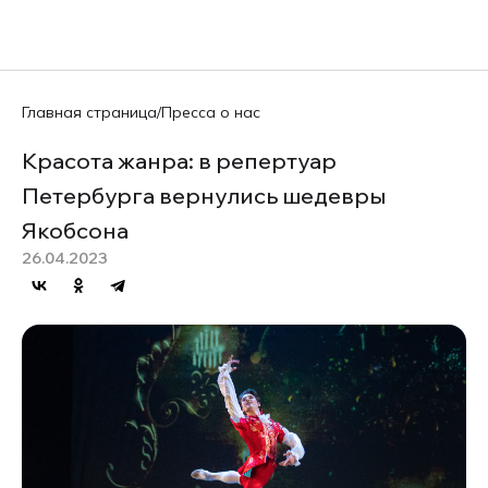
EN
Главная страница
/
Пресса о нас
Красота жанра: в репертуар
Петербурга вернулись шедевры
Якобсона
26.04.2023