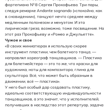
фортепиано № 8 Сергея Прокофьева. Три пары,
следуя ремарке Andante sognando («спокойно, как
в сновидении»), танцуют нечто среднее между
медленным полонезом и менуэтом. И эта
лирическая греза, возможно, тоже посвящение. На
этот раз Прокофьеву и «Ромео и Джульетте».
Чужое и свое
«В своих миниатюрах я использую скорее
инструмент пластики, чем балетного танца, —
направлял хореограф танцовщиков. — Пластика
для балетмейстера — это то же, что краски для
художника, ноты для композитора, глина для
скульптора. Всё, что может быть образным в
движении, всё — пластика».
У него был особый дар создавать пластику,
идеально соответствующую индивидуальности
танцовщиков, а это значит, что у исполнителей,
получивших в наследство этот репертуар, задача