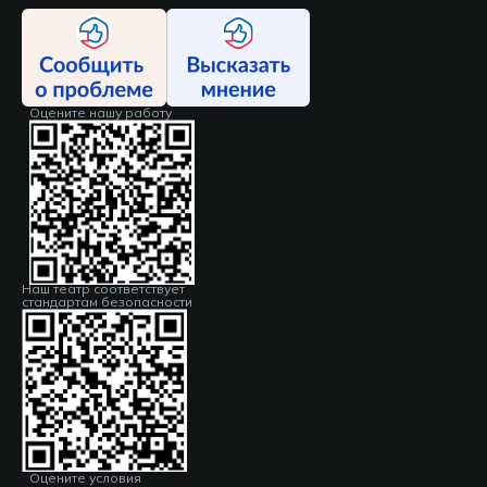
Оцените нашу работу
Наш театр соответствует
стандартам безопасности
Оцените условия