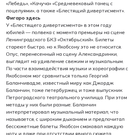
«Лебедь», «Качуча» «Средневековый танец с
поцелуями», а также «Блестящий дивертисмент».
Фигаро здесь
У «Блестящего дивертисмента» в этом году
юбилей — полвека с момента премьеры на сцене
Ленинградского БКЗ «Октябрьский». Билеты
стареют быстро, но к Якобсону это не относится.
Опус, перенесенный на сцену Александринки,
выглядит на удивление свежим и музыкальным.
По части взаимодействия музыки и хореографии с
Якобсоном мог сравниться только Георгий
Баланчивадзе, известный миру как Джордж
Баланчин, тоже петербуржец и тоже выпускник
Петроградского театрального училища. При этом
методы у них были разные: Баланчин
интерпретировал музыкальный материал, что
называется, с широким дыханием и предпочитал
бессюжетные балеты. Якобсон смаковал каждую
ноту и даже при отсутствии явного сюжета