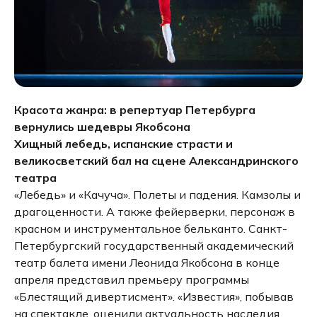
Красота жанра: в репертуар Петербурга
вернулись шедевры Якобсона
Хищный лебедь, испанские страсти и
великосветский бал на сцене Александринского
театра
«Лебедь» и «Качуча». Полеты и падения. Камзолы и
драгоценности. А также фейерверки, персонаж в
красном и инструментальное бельканто. Санкт-
Петербургский государственный академический
театр балета имени Леонида Якобсона в конце
апреля представил премьеру программы
«Блестящий дивертисмент». «Известия», побывав
на спектакле, оценили актуальность наследия