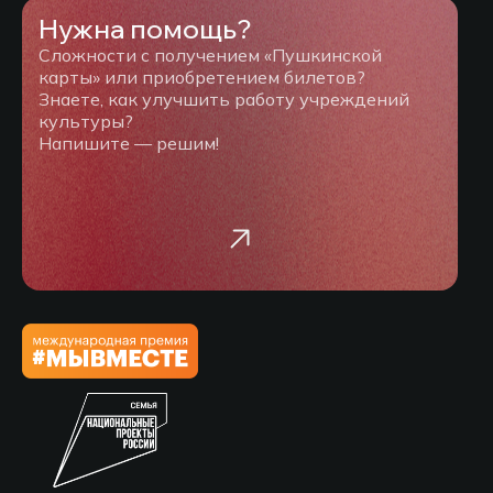
Нужна помощь?
Сложности с получением «Пушкинской
карты» или приобретением билетов?
Знаете, как улучшить работу учреждений
культуры?
Напишите — решим!