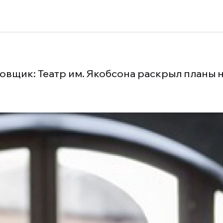
овщик: Театр им. Якобсона раскрыл планы н