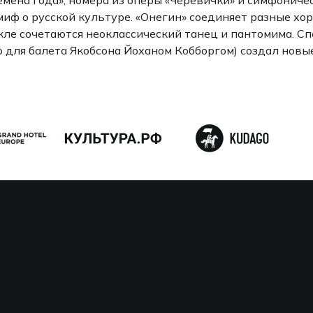
 миф о русской культуре. «Онегин» соединяет разные х
кле сочетаются неоклассический танец и пантомима. 
о для балета Якобсона Йоханом Кобборгом) создал нов