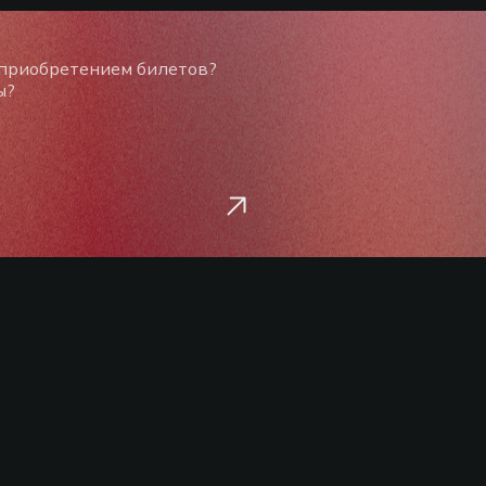
 приобретением билетов?
ы?