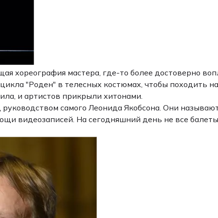
щая хореография мастера, где-то более достоверно воп
кла "Роден" в телесных костюмах, чтобы походить на 
ила, и артистов прикрыли хитонами.
 руководством самого Леонида Якобсона. Они называют
и видеозаписей. На сегодняшний день не все балеты 