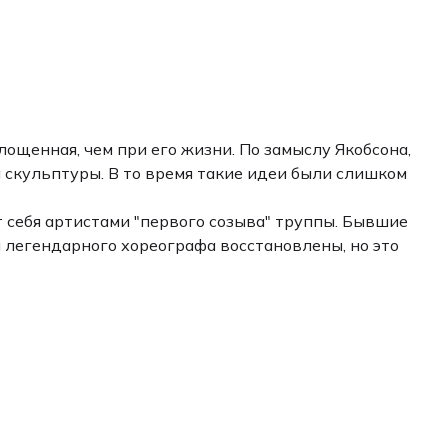
лощенная, чем при его жизни. По замыслу Якобсона,
скульптуры. В то время такие идеи были слишком
 себя артистами "первого созыва" труппы. Бывшие
легендарного хореографа восстановлены, но это