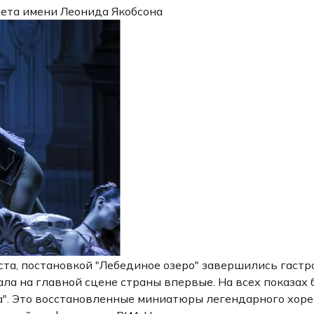
лета имени Леонида Якобсона
ста, постановкой "Лебединое озеро" завершились гаст
ла на главной сцене страны впервые. На всех показах
". Это восстановленные миниатюры легендарного хоре