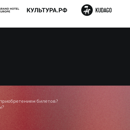
 приобретением билетов?
ы?