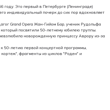
6 году. Это первый в Петербурге (Ленинграде)
 его индивидуальный почерк до сих пор вдохновляет
дагог Grand Operа Жан-Гийом Бар, ученик Рудольфа
, который посвятили 50-летнему юбилею труппы.
 невзлюбила новорожденную принцессу Аврору из-за
 к 50-летию первой концертной программы,
кортеж", фрагменты из циклов "Роден" и