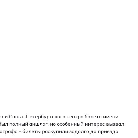
роли Санкт-Петербургского театра балета имени
 был полный аншлаг, но особенный интерес вызвал
ографа – билеты раскупили задолго до приезда