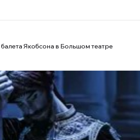
 балета Якобсона в Большом театре