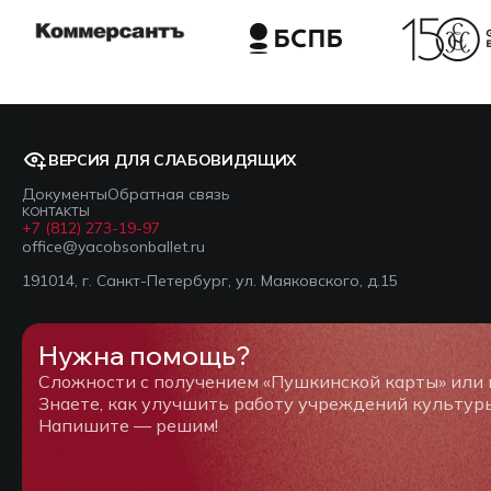
ВЕРСИЯ ДЛЯ СЛАБОВИДЯЩИХ
Документы
Обратная связь
КОНТАКТЫ
+7 (812) 273-19-97
office@yacobsonballet.ru
191014, г. Санкт-Петербург, ул. Маяковского, д.15
Нужна помощь?
Сложности с получением «Пушкинской карты» или
Знаете, как улучшить работу учреждений культур
Напишите — решим!