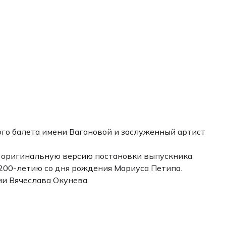
го балета имени Вагановой и заслуженный артист
ла оригинальную версию постановки выпускника
 200-летию со дня рождения Мариуса Петипа.
и Вячеслава Окунева.