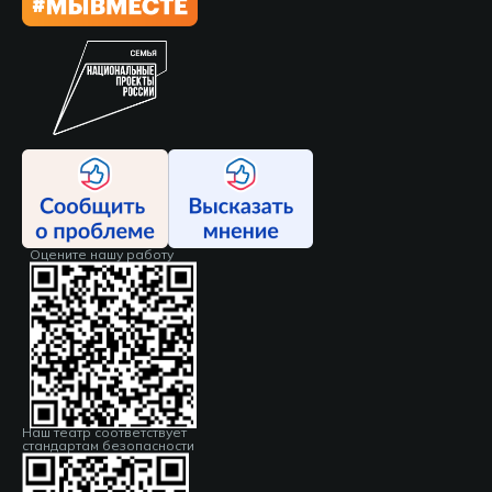
Оцените нашу работу
Наш театр соответствует
стандартам безопасности