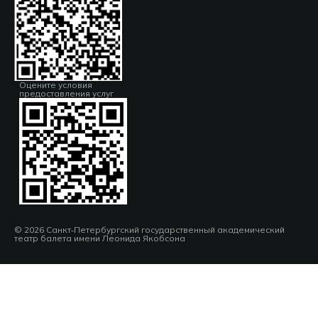
Оцените условия
предоставления услуг
© 2026 Санкт‑Петербургский государственный академический
театр балета имени Леонида Якобсона