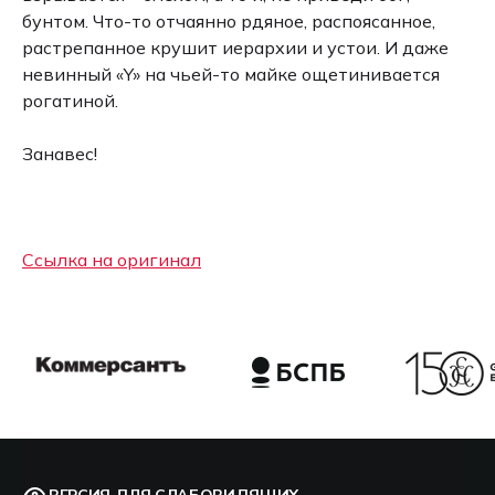
бунтом. Что-то отчаянно рдяное, распоясанное,
растрепанное крушит иерархии и устои. И даже
невинный «Y» на чьей-то майке ощетинивается
рогатиной.
Занавес!
Ссылка на оригинал