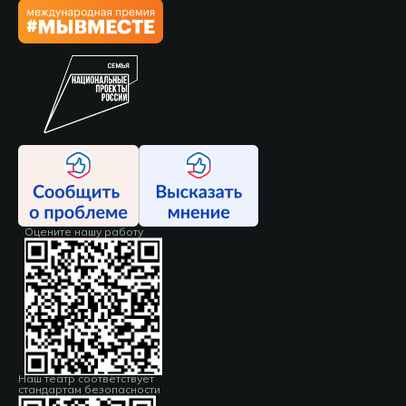
Оцените нашу работу
Наш театр соответствует
стандартам безопасности