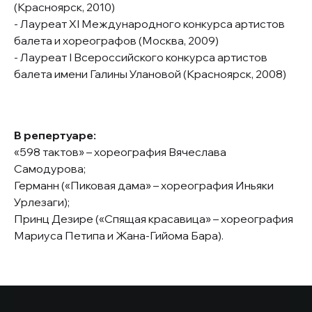
(Красноярск, 2010)
- Лауреат XI Международного конкурса артистов
балета и хореографов (Москва, 2009)
- Лауреат I Всероссийского конкурса артистов
балета имени Галины Улановой (Красноярск, 2008)
В репертуаре:
«598 тактов»
– хореография Вячеслава
Самодурова;
Германн (
«Пиковая дама»
– хореография Иньяки
Урлезаги);
Принц Дезире («Спящая красавица» – хореография
Мариуса Петипа и Жана-Гийома Бара).