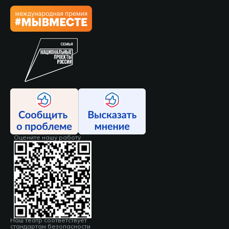
Оцените нашу работу
Наш театр соответствует
стандартам безопасности