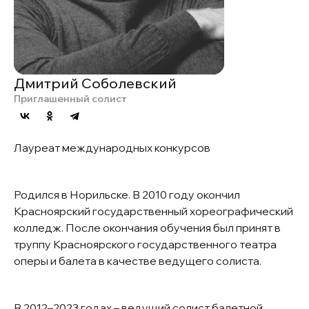
Дмитрий Соболевский
Приглашенный солист
Лауреат международных конкурсов
Родился в Норильске. В 2010 году окончил
Красноярский государственный хореографический
колледж. После окончания обучения был принят в
труппу Красноярского государственного театра
оперы и балета в качестве ведущего солиста.
В 2012–2023 годах – ведущий солист балетной