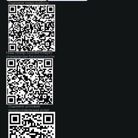
Оцените нашу работу
Наш театр соответствует
стандартам безопасности
Оцените условия
предоставления услуг