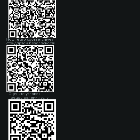
Наш театр соответствует
стандартам безопасности
Оцените условия
предоставления услуг