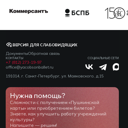
ВЕРСИЯ ДЛЯ СЛАБОВИДЯЩИХ
Документы
Обратная связь
КОНТАКТЫ
СОЦИАЛЬНЫЕ СЕТИ
+7 (812) 273-19-97
office@yacobsonballet.ru
191014, г. Санкт-Петербург, ул. Маяковского, д.15
Нужна помощь?
Сложности с получением «Пушкинской
карты» или приобретением билетов?
Знаете, как улучшить работу учреждений
культуры?
Напишите — решим!