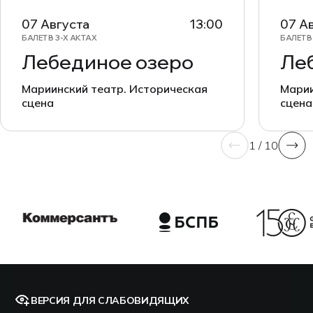
07 Августа
13:00
07 А
БАЛЕТ В 3-Х АКТАХ
БАЛЕТ В
Лебединое озеро
Ле
Мариинский театр. Историческая
Марии
сцена
сцена
1 / 10
ВЕРСИЯ ДЛЯ СЛАБОВИДЯЩИХ