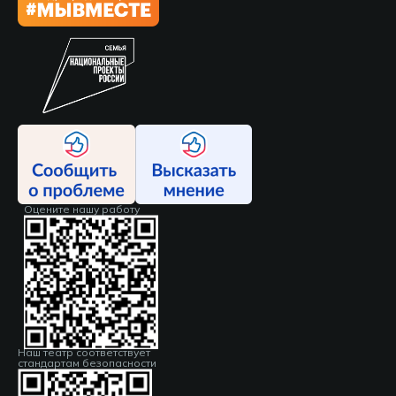
Оцените нашу работу
Наш театр соответствует
стандартам безопасности