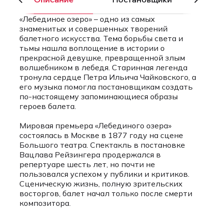
«Лебединое озеро» – одно из самых
знаменитых и совершенных творений
балетного искусства. Тема борьбы света и
тьмы нашла воплощение в истории о
прекрасной девушке, превращенной злым
волшебником в лебедя. Старинная легенда
тронула сердце Петра Ильича Чайковского, а
его музыка помогла постановщикам создать
по-настоящему запоминающиеся образы
героев балета.
Мировая премьера «Лебединого озера»
состоялась в Москве в 1877 году на сцене
Большого театра. Спектакль в постановке
Вацлава Рейзингера продержался в
репертуаре шесть лет, но почти не
пользовался успехом у публики и критиков.
Сценическую жизнь, полную зрительских
восторгов, балет начал только после смерти
композитора.