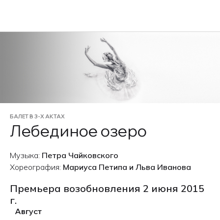
EN
БАЛЕТ В 3-Х АКТАХ
Лебединое озеро
Музыка:
Петра Чайковского
Хореография:
Мариуса Петипа и Льва Иванова
Премьера возобновления 2 июня 2015
г.
Август