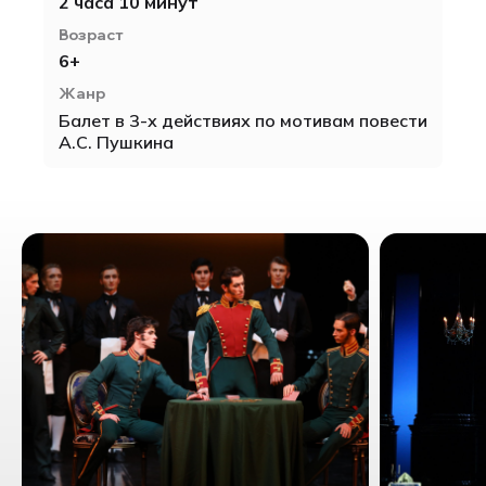
2 часа 10 минут
Возраст
6+
Жанр
Балет в 3-х действиях по мотивам повести
А.С. Пушкина