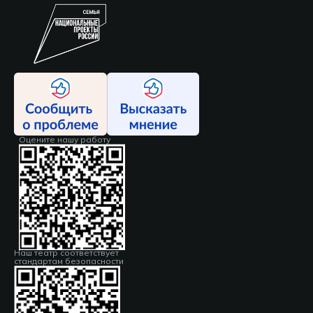
Оцените нашу работу
Наш театр соответствует
стандартам безопасности