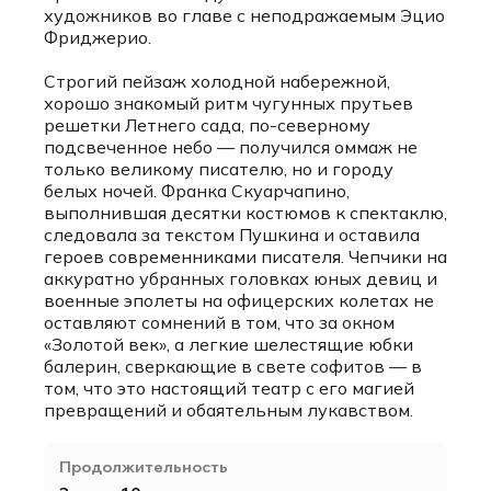
художников во главе с неподражаемым Эцио
Фриджерио.
Строгий пейзаж холодной набережной,
хорошо знакомый ритм чугунных прутьев
решетки Летнего сада, по-северному
подсвеченное небо — получился оммаж не
только великому писателю, но и городу
белых ночей. Франка Скуарчапино,
выполнившая десятки костюмов к спектаклю,
следовала за текстом Пушкина и оставила
героев современниками писателя. Чепчики на
аккуратно убранных головках юных девиц и
военные эполеты на офицерских колетах не
оставляют сомнений в том, что за окном
«Золотой век», а легкие шелестящие юбки
балерин, сверкающие в свете софитов — в
том, что это настоящий театр с его магией
превращений и обаятельным лукавством.
Продолжительность