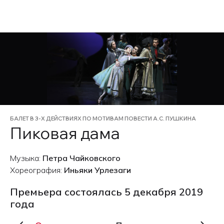
EN
БАЛЕТ В 3-Х ДЕЙСТВИЯХ ПО МОТИВАМ ПОВЕСТИ А.С. ПУШКИНА
Пиковая дама
Музыка:
Петра Чайковского
Хореография:
Иньяки Урлезаги
Премьера состоялась 5 декабря 2019
года