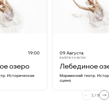
19:00
09 Августа
БАЛЕТ В 3-Х АКТАХ
ое озеро
Лебединое оз
тр. Историческая
Мариинский театр. Исто
сцена
1 / 9