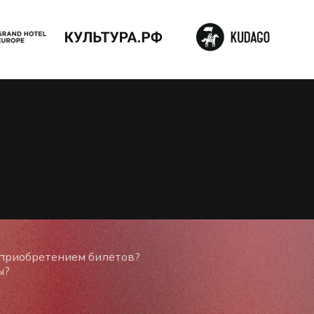
 приобретением билетов?
ы?