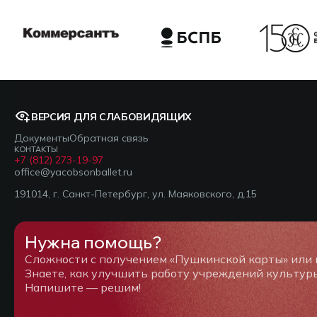
ВЕРСИЯ ДЛЯ СЛАБОВИДЯЩИХ
Документы
Обратная связь
КОНТАКТЫ
+7 (812) 273-19-97
office@yacobsonballet.ru
191014, г. Санкт-Петербург, ул. Маяковского, д.15
Нужна помощь?
Сложности с получением «Пушкинской карты» или
Знаете, как улучшить работу учреждений культур
Напишите — решим!