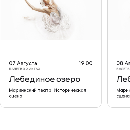
07 Августа
19:00
08 А
БАЛЕТ В 3-Х АКТАХ
БАЛЕТ В
Лебединое озеро
Ле
Мариинский театр. Историческая
Марии
сцена
сцена