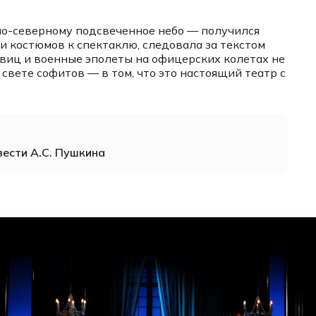
по-северному подсвеченное небо — получился
и костюмов к спектаклю, следовала за текстом
виц и военные эполеты на офицерских колетах не
свете софитов — в том, что это настоящий театр с
вести А.С. Пушкина