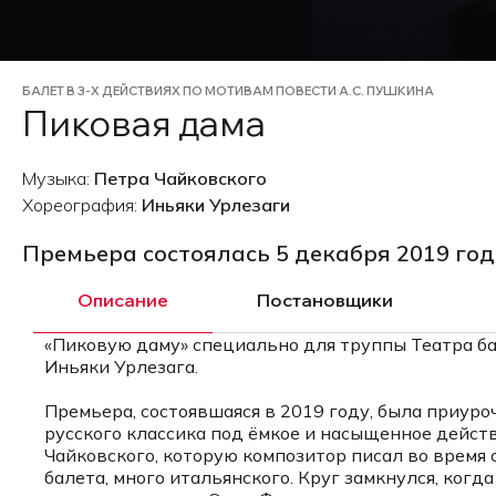
БАЛЕТ В 3-Х ДЕЙСТВИЯХ ПО МОТИВАМ ПОВЕСТИ А.С. ПУШКИНА
Пиковая дама
Музыка:
Петра Чайковского
Хореография:
Иньяки Урлезаги
Премьера состоялась 5 декабря 2019 го
Описание
Постановщики
«Пиковую даму» специально для труппы Театра ба
Иньяки Урлезага.
Премьера, состоявшаяся в 2019 году, была приу
русского классика под ёмкое и насыщенное дейст
Чайковского, которую композитор писал во время 
балета, много итальянского. Круг замкнулся, ког