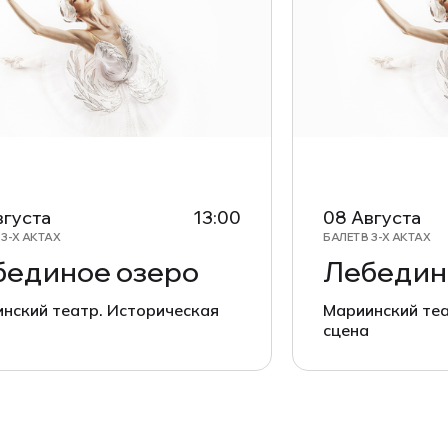
вгуста
13:00
08 Августа
 3-Х АКТАХ
БАЛЕТ В 3-Х АКТАХ
бединое озеро
Лебедин
нский театр. Историческая
Мариинский теа
сцена