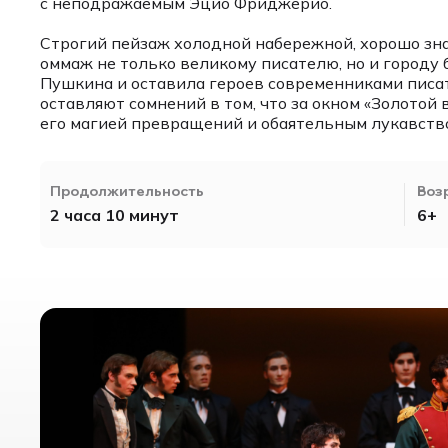
с неподражаемым Эцио Фриджерио.
Строгий пейзаж холодной набережной, хорошо зна
оммаж не только великому писателю, но и городу 
Пушкина и оставила героев современниками писат
оставляют сомнений в том, что за окном «Золотой 
его магией превращений и обаятельным лукавств
Продолжительность
Воз
2 часа 10 минут
6+