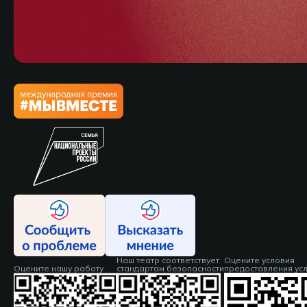
Наш театр соответствует
Оцените условия
Оцените нашу работу
стандартам безопасности
предоставления усл