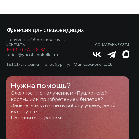
ВЕРСИЯ ДЛЯ СЛАБОВИДЯЩИХ
Документы
Обратная связь
КОНТАКТЫ
СОЦИАЛЬНЫЕ СЕТИ
+7 (812) 273-19-97
office@yacobsonballet.ru
191014, г. Санкт-Петербург, ул. Маяковского, д.15
Нужна помощь?
Сложности с получением «Пушкинской
карты» или приобретением билетов?
Знаете, как улучшить работу учреждений
культуры?
Напишите — решим!