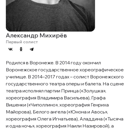
Александр Михирёв
Первый солист
Родился в Воронеже. В 2014 году окончил
Воронежское государственное хореографическое
училище. В 2014–2017 годах – солист Воронежского
государственного театра оперы и балета. На сцене
театра исполнял партии Принца («Золушка»,
хореография Владимира Васильева), Графа
Вишенки («Чиполлино», хореография Генриха
Майорова), Белого ангела («Юнона и Авось»,
хореография Олега Игнатьева), Аладдина («Тысяча
и одна ночь», хореография Наили Назировой), а