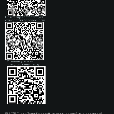
Наш театр соответствует
стандартам безопасности
Оцените условия
предоставления услуг
© 2026 Санкт‑Петербургский государственный академический