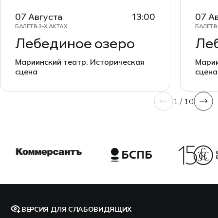
07 Августа
13:00
07 А
БАЛЕТ В 3-Х АКТАХ
БАЛЕТ В
Лебединое озеро
Ле
Мариинский театр. Историческая
Марии
сцена
сцена
1 / 10
ВЕРСИЯ ДЛЯ СЛАБОВИДЯЩИХ