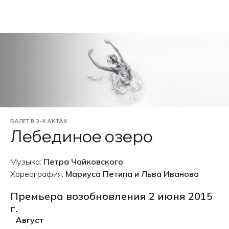
EN
БАЛЕТ В 3-Х АКТАХ
Лебединое озеро
Музыка:
Петра Чайковского
Хореография:
Мариуса Петипа и Льва Иванова
Премьера возобновления 2 июня 2015
г.
Август