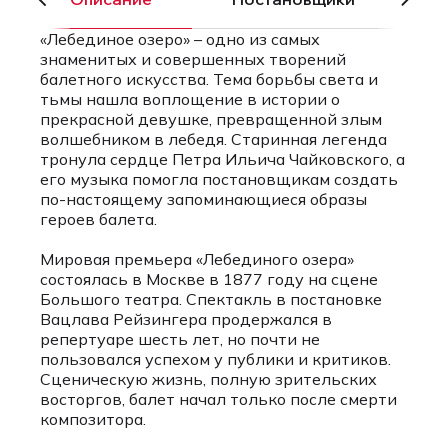
«Лебединое озеро» – одно из самых
знаменитых и совершенных творений
балетного искусства. Тема борьбы света и
тьмы нашла воплощение в истории о
прекрасной девушке, превращенной злым
волшебником в лебедя. Старинная легенда
тронула сердце Петра Ильича Чайковского, а
его музыка помогла постановщикам создать
по-настоящему запоминающиеся образы
героев балета.
Мировая премьера «Лебединого озера»
состоялась в Москве в 1877 году на сцене
Большого театра. Спектакль в постановке
Вацлава Рейзингера продержался в
репертуаре шесть лет, но почти не
пользовался успехом у публики и критиков.
Сценическую жизнь, полную зрительских
восторгов, балет начал только после смерти
композитора.