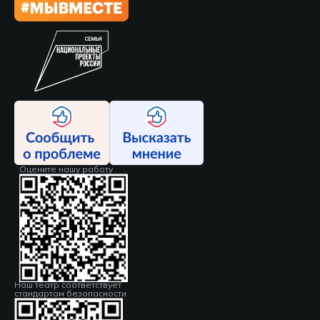
Оцените нашу работу
Наш театр соответствует
стандартам безопасности