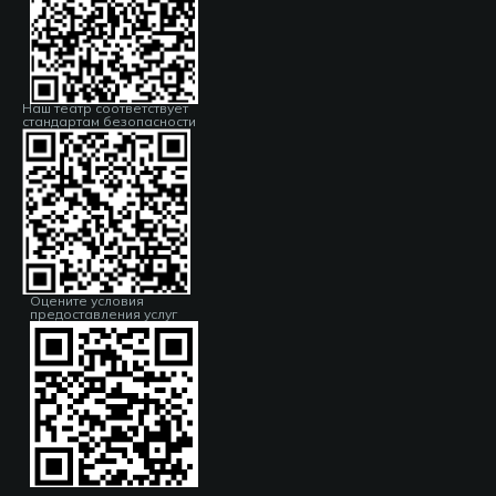
Наш театр соответствует
стандартам безопасности
Оцените условия
предоставления услуг