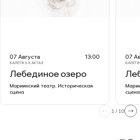
07 Августа
13:00
07 А
БАЛЕТ В 3-Х АКТАХ
БАЛЕТ В
Лебединое озеро
Ле
Мариинский театр. Историческая
Марии
сцена
сцена
1 / 10