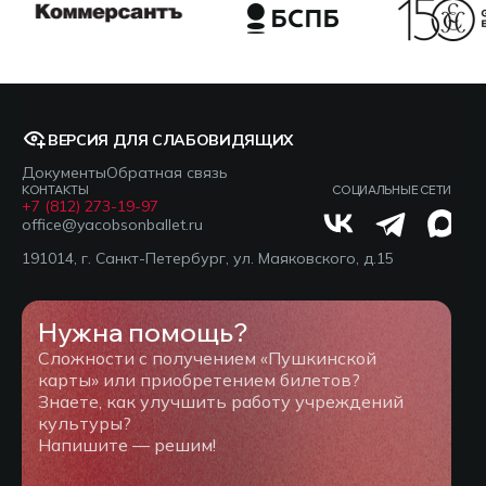
ВЕРСИЯ ДЛЯ СЛАБОВИДЯЩИХ
Документы
Обратная связь
КОНТАКТЫ
СОЦИАЛЬНЫЕ СЕТИ
+7 (812) 273-19-97
office@yacobsonballet.ru
191014, г. Санкт-Петербург, ул. Маяковского, д.15
Нужна помощь?
Сложности с получением «Пушкинской
карты» или приобретением билетов?
Знаете, как улучшить работу учреждений
культуры?
Напишите — решим!