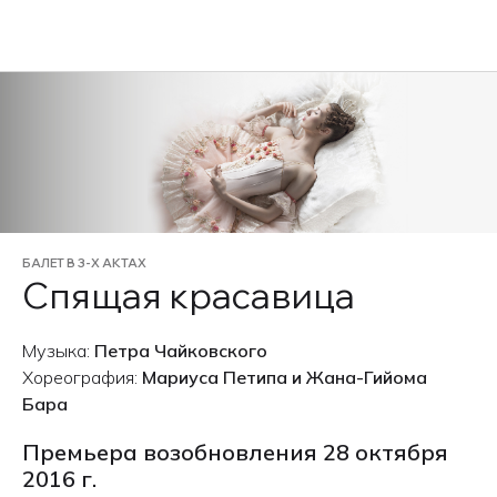
EN
БАЛЕТ В 3-Х АКТАХ
Спящая красавица
Музыка:
Петра Чайковского
Хореография:
Мариуса Петипа и Жана-Гийома
Бара
Премьера возобновления 28 октября
2016 г.